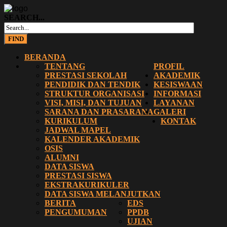
SEARCH...
BERANDA
TENTANG
PROFIL
PRESTASI SEKOLAH
AKADEMIK
PENDIDIK DAN TENDIK
KESISWAAN
STRUKTUR ORGANISASI
INFORMASI
VISI, MISI, DAN TUJUAN
LAYANAN
SARANA DAN PRASARANA
GALERI
KURIKULUM
KONTAK
JADWAL MAPEL
KALENDER AKADEMIK
OSIS
ALUMNI
DATA SISWA
PRESTASI SISWA
EKSTRAKURIKULER
DATA SISWA MELANJUTKAN
BERITA
EDS
PENGUMUMAN
PPDB
UJIAN