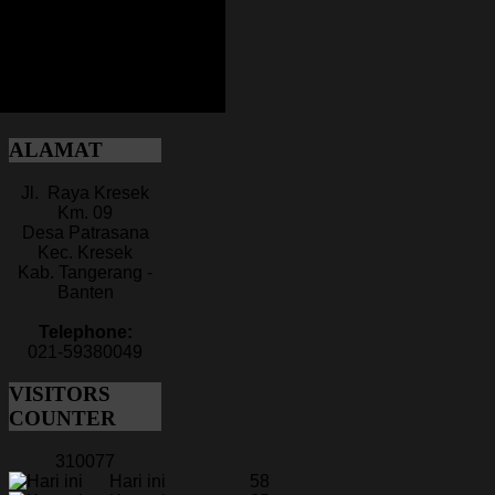
ALAMAT
Jl. Raya Kresek
Km. 09
Desa Patrasana
Kec. Kresek
Kab. Tangerang -
Banten
Telephone:
021-59380049
VISITORS
COUNTER
310077
Hari ini
58