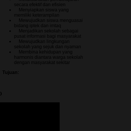
secara efektif dan efisien
Menyiapkan siswa yang
memiliki keterampilan
Mewujudkan siswa menguasai
bidang iptek dan imtaq
Menjadikan sekolah sebagai
pusat informasi bagi masyarakat
Mewujudkan lingkungan
sekolah yang sejuk dan nyaman
Membina kehidupan yang
harmonis diantara warga sekolah
dengan masyarakat sekitar
Tujuan:
O